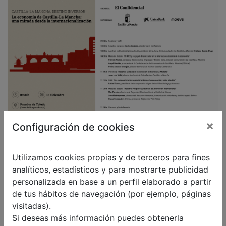
×
Configuración de cookies
Utilizamos cookies propias y de terceros para fines
Se ha alcanzado la fecha límite para
analíticos, estadísticos y para mostrarte publicidad
las nuevas inscripciones.
personalizada en base a un perfil elaborado a partir
de tus hábitos de navegación (por ejemplo, páginas
Consulte con la organización.
visitadas).
Si deseas más información puedes obtenerla
Política de cookies